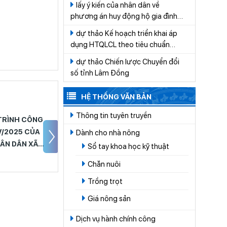
lấy ý kiến của nhân dân về
CÁT TIÊN
phương án huy động hộ gia đình
tham gia đóng góp tiền để thực
dự thảo Kế hoạch triển khai áp
hiện công tác quản lý nghĩa trang
dụng HTQLCL theo tiêu chuẩn
trên địa bàn xã Cát Tiên giai đoạn
quốc gia TCVN ISO 9001:2015 vào
2026-2030
dự thảo Chiến lược Chuyển đổi
hoạt động của các cơ quan, tổ
số tỉnh Lâm Đồng
chức thuộc hệ thống hành chính
nhà nước trên địa bàn tỉnh Lâm
HỆ THỐNG VĂN BẢN
Đồng năm 2026
Thông tin tuyên truyền
RÌNH CÔNG
CHƯƠNG TRÌNH CÔNG
V/2025 CỦA
TÁC QUÝ IV/2024 CỦA
Dành cho nhà nông
ÂN DÂN XÃ
UBND THỊ TRẤN CÁT
Sổ tay khoa học kỹ thuật
TIÊN
Chăn nuôi
Trồng trọt
Giá nông sản
Dịch vụ hành chính công