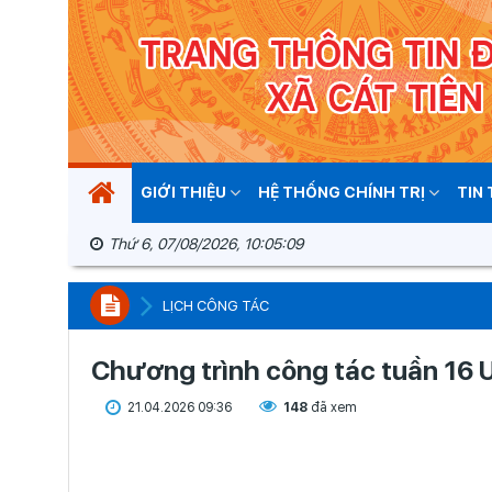
GIỚI THIỆU
HỆ THỐNG CHÍNH TRỊ
TIN
Thứ 6, 07/08/2026, 10:05:10
LỊCH CÔNG TÁC
Chương trình công tác tuần 16 
21.04.2026 09:36
148
đã xem