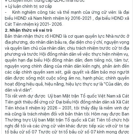
+ Chuyên môn: trung cấp QLHC nhà nước
+ Lý luận chính trị: sơ cấp
- Kinh nghiệm công tác và thế mạnh của ứng cử viên: là đại
biểu HĐND xã Nam Ninh nhiệm kỳ 2016-2021 , đại biểu HDND xã
Cát Tiên nhiệm kỳ 2021- 2026.
2. Nhận thức về vai trò
Bản thân nhận thức rõ HĐND là cơ quan quyền lực Nhà nước ở
địa phương, do nhân dân bầu ra, đại diện cho ý chí, nguyện vọng
và quyền làm chủ của nhân dân; chịu trách nhiệm trước cử tri địa
phương và trước Hội đồng nhân dân về việc thực hiện nhiệm vụ,
quyền hạn đại biểu Hội đồng nhân dân; đem tiếng nói, tâm tư,
nguyện vọng chính đáng của nhân dân kiến nghị, phản ánh đến
các cấp chính quyền xem xét, giải quyết và đảm bảo mọi người
dân được sống một cuộc sống ấm no, hạnh phúc; chính quyền
hoạt động hiệu quả, hiệu năng, hiệu lực thực sự là “Của dân, do
dân và vì dân”.
Tôi rất vinh dự được Uỷ ban Mặt trận Tổ quốc Việt Nam xã Cát
Tiên giới thiệu để ứng cử Đại biểu Hội đồng nhân dân xã Xã Cát
Tiên khóa II nhiệm kỳ 2026 – 2031, tôi thấy đây là niềm vinh dự
mà cũng là trách nhiệm đối với bản thân tôi. Hôm nay được Ban
Thường trực Uỷ ban Mặt trận Tổ quốc xã Cát Tiên tổ chức hội
nghị để tôi và các ứng cử viên khác được tiếp xúc với cử tri tại
tổ bầu cử số 07 Trước cử tri tổ bầu cử số 07 kính mong được