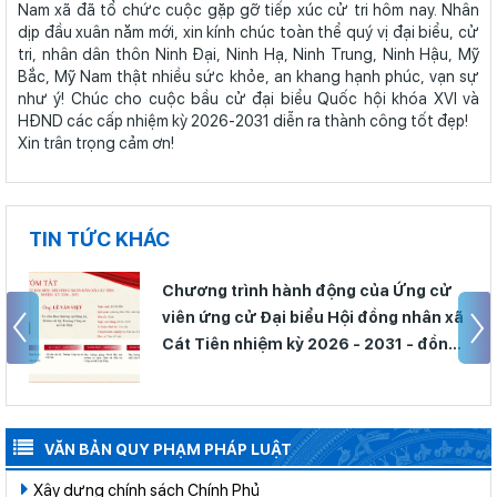
Nam xã đã tổ chức cuộc gặp gỡ tiếp xúc cử tri hôm nay. Nhân
dịp đầu xuân năm mới, xin kính chúc toàn thể quý vị đại biểu, cử
tri, nhân dân thôn Ninh Đại, Ninh Hạ, Ninh Trung, Ninh Hậu, Mỹ
Bắc, Mỹ Nam thật nhiều sức khỏe, an khang hạnh phúc, vạn sự
như ý! Chúc cho cuộc bầu cử đại biểu Quốc hội khóa XVI và
HĐND các cấp nhiệm kỳ 2026-2031 diễn ra thành công tốt đẹp!
Xin trân trọng cảm ơn!
TIN TỨC KHÁC
Chương trình hành động của Ứng cử
viên ứng cử Đại biểu Hội đồng nhân xã
Cát Tiên nhiệm kỳ 2026 - 2031 - đồng
chí Lê Văn Việt
VĂN BẢN QUY PHẠM PHÁP LUẬT
Xây dựng chính sách Chính Phủ