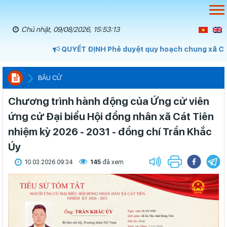
Chủ nhật, 09/08/2026, 15:53:14
QUYẾT ĐỊNH Phê duyệt quy hoạch chung xã Cát T
BẦU CỬ
Chương trình hành động của Ứng cử viên
ứng cử Đại biểu Hội đồng nhân xã Cát Tiên
nhiệm kỳ 2026 - 2031 - đồng chí Trần Khắc
Úy
10.03.2026 09:34
145
đã xem