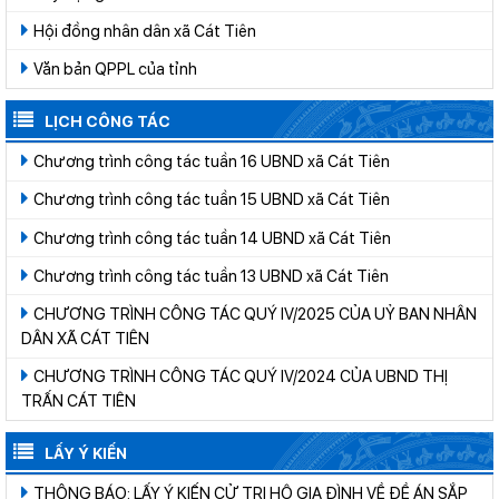
Hội đồng nhân dân xã Cát Tiên
Văn bản QPPL của tỉnh
LỊCH CÔNG TÁC
Chương trình công tác tuần 16 UBND xã Cát Tiên
Chương trình công tác tuần 15 UBND xã Cát Tiên
Chương trình công tác tuần 14 UBND xã Cát Tiên
Chương trình công tác tuần 13 UBND xã Cát Tiên
CHƯƠNG TRÌNH CÔNG TÁC QUÝ IV/2025 CỦA UỶ BAN NHÂN
DÂN XÃ CÁT TIÊN
CHƯƠNG TRÌNH CÔNG TÁC QUÝ IV/2024 CỦA UBND THỊ
TRẤN CÁT TIÊN
LẤY Ý KIẾN
THÔNG BÁO: LẤY Ý KIẾN CỬ TRI HỘ GIA ĐÌNH VỀ ĐỀ ÁN SẮP