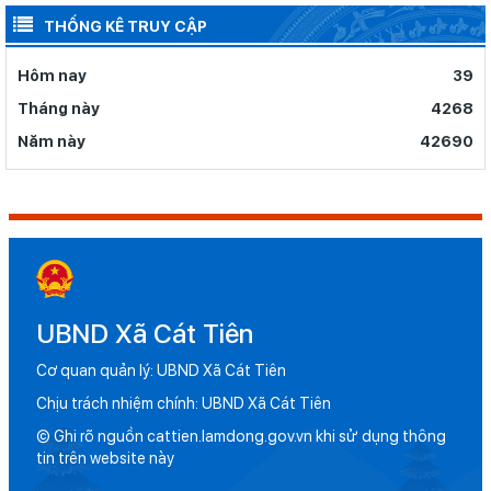
THỐNG KÊ TRUY CẬP
Hôm nay
39
Tháng này
4268
Năm này
42690
UBND Xã Cát Tiên
Cơ quan quản lý: UBND Xã Cát Tiên
Chịu trách nhiệm chính: UBND Xã Cát Tiên
© Ghi rõ nguồn cattien.lamdong.gov.vn khi sử dụng thông
tin trên website này