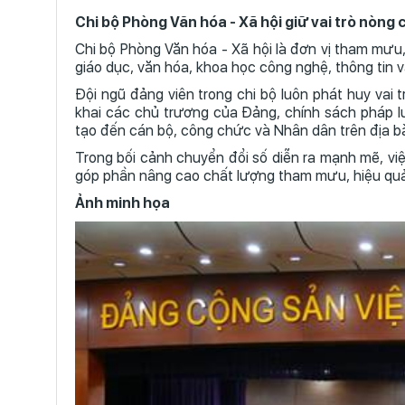
Chi bộ Phòng Văn hóa - Xã hội giữ vai trò nòng
Chi bộ Phòng Văn hóa - Xã hội là đơn vị tham mưu,
giáo dục, văn hóa, khoa học công nghệ, thông tin và
Đội ngũ đảng viên trong chi bộ luôn phát huy vai t
khai các chủ trương của Đảng, chính sách pháp lu
tạo đến cán bộ, công chức và Nhân dân trên địa b
Trong bối cảnh chuyển đổi số diễn ra mạnh mẽ, việ
góp phần nâng cao chất lượng tham mưu, hiệu quả q
Ảnh minh họa