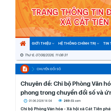
GIỚI THIỆU
HỆ THỐNG CHÍNH TRỊ
TIN
Thứ 6, 07/08/2026, 11:08:33
CHUYỂN ĐỔI SỐ
Chuyên đề: Chi bộ Phòng Văn hóa 
phong trong chuyển đổi số và ứn
01.06.2026 14:04
269
đã xem
Chi bộ Phòng Văn hóa - Xã hội xã Cát Tiên phá