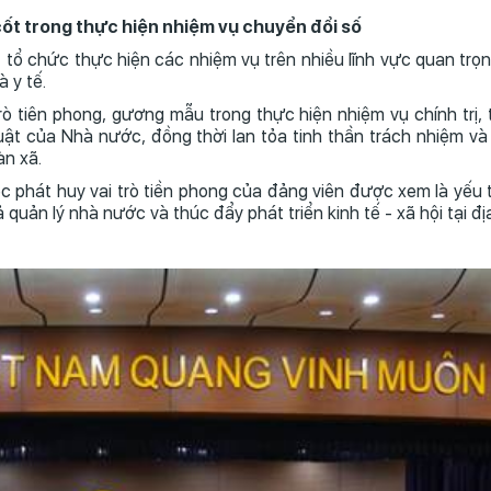
 cốt trong thực hiện nhiệm vụ chuyển đổi số
 tổ chức thực hiện các nhiệm vụ trên nhiều lĩnh vực quan trọn
 y tế.
rò tiên phong, gương mẫu trong thực hiện nhiệm vụ chính trị, 
ật của Nhà nước, đồng thời lan tỏa tinh thần trách nhiệm và
àn xã.
c phát huy vai trò tiền phong của đảng viên được xem là yếu 
uản lý nhà nước và thúc đẩy phát triển kinh tế - xã hội tại đ