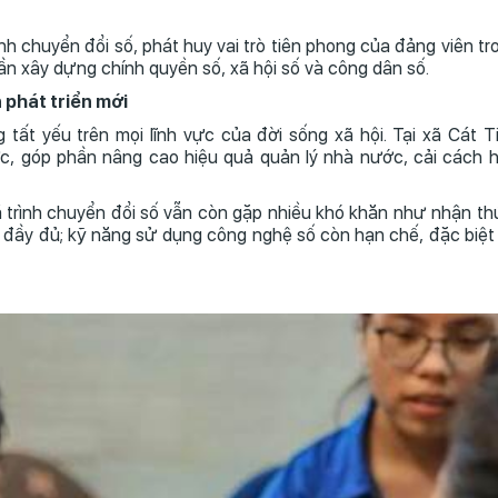
h chuyển đổi số, phát huy vai trò tiên phong của đảng viên t
hần xây dựng chính quyền số, xã hội số và công dân số.
 phát triển mới
tất yếu trên mọi lĩnh vực của đời sống xã hội. Tại xã Cát T
c, góp phần nâng cao hiệu quả quản lý nhà nước, cải cách 
 trình chuyển đổi số vẫn còn gặp nhiều khó khăn như nhận t
đầy đủ; kỹ năng sử dụng công nghệ số còn hạn chế, đặc biệt 