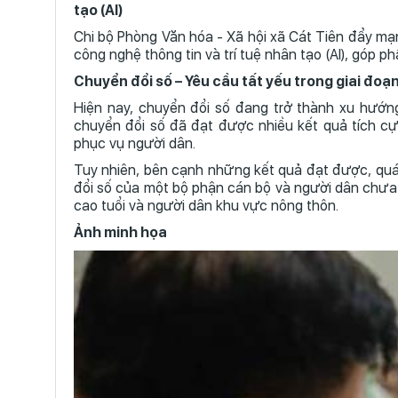
tạo (AI)
Chi bộ Phòng Văn hóa - Xã hội xã Cát Tiên đẩy mạn
công nghệ thông tin và trí tuệ nhân tạo (AI), góp p
Chuyển đổi số – Yêu cầu tất yếu trong giai đoạn
Hiện nay, chuyển đổi số đang trở thành xu hướng 
chuyển đổi số đã đạt được nhiều kết quả tích cự
phục vụ người dân.
Tuy nhiên, bên cạnh những kết quả đạt được, quá
đổi số của một bộ phận cán bộ và người dân chưa 
cao tuổi và người dân khu vực nông thôn.
Ảnh minh họa