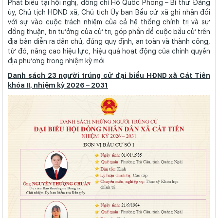
Phát biểu tại hội nghị, đồng chí Hồ Quốc Phong – Bí thư Đảng
ủy, Chủ tịch HĐND xã, Chủ tịch Ủy ban Bầu cử xã ghi nhận đối
với sự vào cuộc trách nhiệm của cả hệ thống chính trị và sự
đồng thuận, tin tưởng của cử tri, góp phần để cuộc bầu cử trên
địa bàn diễn ra dân chủ, đúng quy định, an toàn và thành công,
từ đó, nâng cao hiệu lực, hiệu quả hoạt động của chính quyền
địa phương trong nhiệm kỳ mới.
Danh sách 23 người trúng cử đại biểu HĐND xã Cát Tiên
khóa II, nhiệm kỳ 2026 – 2031