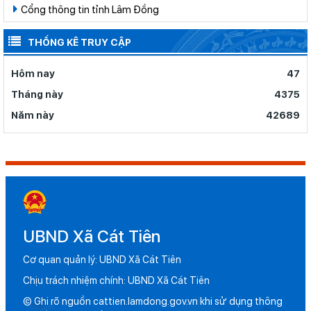
Cổng thông tin tỉnh Lâm Đồng
THỐNG KÊ TRUY CẬP
Hôm nay
47
Tháng này
4375
Năm này
42689
UBND Xã Cát Tiên
Cơ quan quản lý: UBND Xã Cát Tiên
Chịu trách nhiệm chính: UBND Xã Cát Tiên
© Ghi rõ nguồn cattien.lamdong.gov.vn khi sử dụng thông