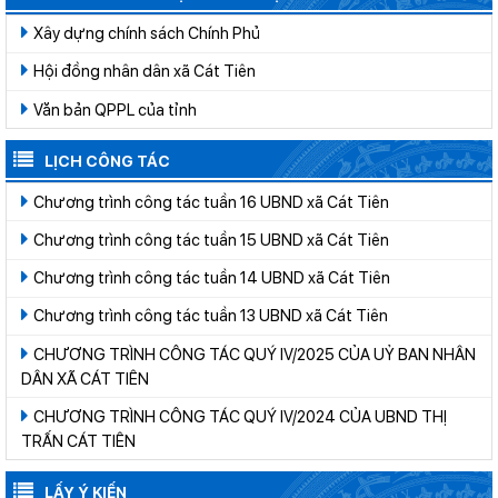
Xây dựng chính sách Chính Phủ
Hội đồng nhân dân xã Cát Tiên
Văn bản QPPL của tỉnh
LỊCH CÔNG TÁC
Chương trình công tác tuần 16 UBND xã Cát Tiên
Chương trình công tác tuần 15 UBND xã Cát Tiên
Chương trình công tác tuần 14 UBND xã Cát Tiên
Chương trình công tác tuần 13 UBND xã Cát Tiên
CHƯƠNG TRÌNH CÔNG TÁC QUÝ IV/2025 CỦA UỶ BAN NHÂN
DÂN XÃ CÁT TIÊN
CHƯƠNG TRÌNH CÔNG TÁC QUÝ IV/2024 CỦA UBND THỊ
TRẤN CÁT TIÊN
LẤY Ý KIẾN