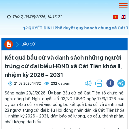
Thứ 7, 08/08/2026, 14:17:23
QUYẾT ĐỊNH Phê duyệt quy hoạch chung xã Cát Tiên, t
BẦU CỬ
Kết quả bầu cử và danh sách những người
trúng cử đại biểu HĐND xã Cát Tiên khóa II,
nhiệm kỳ 2026 – 2031
21.03.2026 14:32
232
đã xem
Sáng ngày 20/3/2026, Ủy ban Bầu cử xã Cát Tiên tổ chức hội
nghị công bố Nghị quyết số 03/NQ-UBBC ngày 17/3/2026 của
Ủy ban Bầu cử xã về việc công bố kết quả bầu cử và danh sách
23 người trúng cử đại biểu Hội đồng nhân dân xã Cát Tiên khóa
II, nhiệm kỳ 2026 – 2031, đảm bảo số lượng, cơ cấu, thành phần,
chất lượng đại biểu.