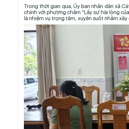
Trong thời gian qua, Ủy ban nhân dân xã Cát
chính với phương châm “Lấy sự hài lòng củ
là nhiệm vụ trọng tâm, xuyên suốt nhằm xây