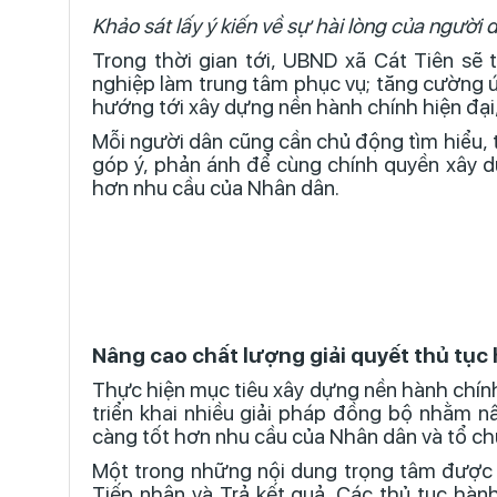
Khảo sát lấy ý kiến về sự hài lòng của người
Trong thời gian tới, UBND xã Cát Tiên sẽ 
nghiệp làm trung tâm phục vụ; tăng cường 
hướng tới xây dựng nền hành chính hiện đại,
Mỗi người dân cũng cần chủ động tìm hiểu, t
góp ý, phản ánh để cùng chính quyền xây d
hơn nhu cầu của Nhân dân.
Nâng cao chất lượng giải quyết thủ tục 
Thực hiện mục tiêu xây dựng nền hành chính 
triển khai nhiều giải pháp đồng bộ nhằm n
càng tốt hơn nhu cầu của Nhân dân và tổ chứ
Một trong những nội dung trọng tâm được
Tiếp nhận và Trả kết quả. Các thủ tục hàn