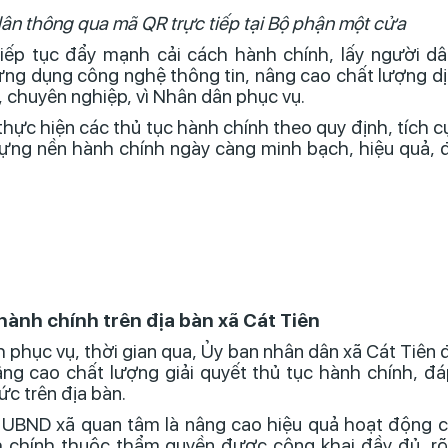
 dân thông qua mã QR trực tiếp tại Bộ phận một cửa
tiếp tục đẩy mạnh cải cách hành chính, lấy người d
ứng dụng công nghệ thông tin, nâng cao chất lượng dị
 chuyên nghiệp, vì Nhân dân phục vụ.
hực hiện các thủ tục hành chính theo quy định, tích 
ựng nền hành chính ngày càng minh bạch, hiệu quả, 
hành chính trên địa bàn xã Cát Tiên
phục vụ, thời gian qua, Ủy ban nhân dân xã Cát Tiên 
âng cao chất lượng giải quyết thủ tục hành chính, đ
c trên địa bàn.
 UBND xã quan tâm là nâng cao hiệu quả hoạt động 
h chính thuộc thẩm quyền được công khai đầy đủ, rõ