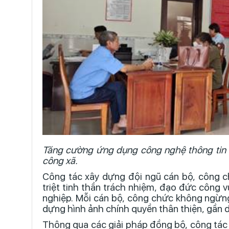
Tăng cường ứng dụng công nghệ thông tin h
công xã.
Công tác xây dựng đội ngũ cán bộ, công 
triệt tinh thần trách nhiệm, đạo đức công v
nghiệp. Mỗi cán bộ, công chức không ngừng
dựng hình ảnh chính quyền thân thiện, gần d
Thông qua các giải pháp đồng bộ, công tác 