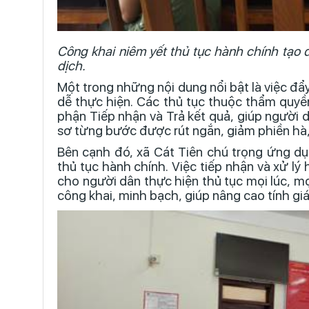
Công khai niêm yết thủ tục hành chính tạo đ
dịch.
Một trong những nội dung nổi bật là việc đẩ
dễ thực hiện. Các thủ tục thuộc thẩm quyề
phận Tiếp nhận và Trả kết quả, giúp người d
sơ từng bước được rút ngắn, giảm phiền hà, 
Bên cạnh đó, xã Cát Tiên chú trọng ứng dụ
thủ tục hành chính. Việc tiếp nhận và xử lý
cho người dân thực hiện thủ tục mọi lúc, mọ
công khai, minh bạch, giúp nâng cao tính gi