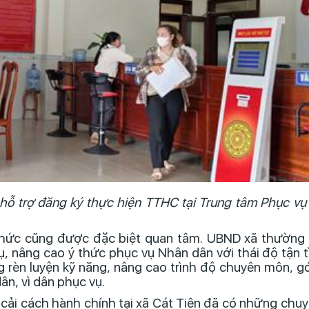
ỗ trợ đăng ký thực hiện TTHC tại Trung tâm Phục vụ
chức cũng được đặc biệt quan tâm. UBND xã thường
ụ, nâng cao ý thức phục vụ Nhân dân với thái độ tận 
 rèn luyện kỹ năng, nâng cao trình độ chuyên môn, g
ân, vì dân phục vụ.
cải cách hành chính tại xã Cát Tiên đã có những chuy