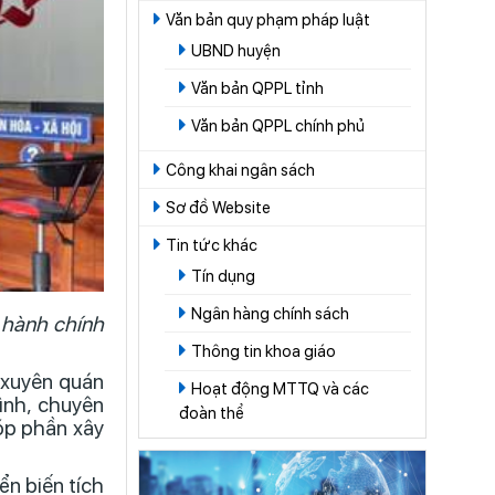
Văn bản quy phạm pháp luật
UBND huyện
Văn bản QPPL tỉnh
Văn bản QPPL chính phủ
Công khai ngân sách
Sơ đồ Website
Tin tức khác
Tín dụng
Ngân hàng chính sách
 hành chính
Thông tin khoa giáo
 xuyên quán
Hoạt động MTTQ và các
tình, chuyên
đoàn thể
óp phần xây
ển biến tích