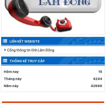
LIÊN KẾT WEBSITE
Cổng thông tin tỉnh Lâm Đồng
THỐNG KÊ TRUY CẬP
Hôm nay
15
Tháng này
4244
Năm này
42666