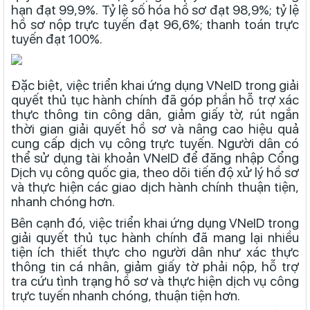
hạn đạt 99,9%. Tỷ lệ số hóa hồ sơ đạt 98,9%; tỷ lệ
hồ sơ nộp trực tuyến đạt 96,6%; thanh toán trực
tuyến đạt 100%.
Đặc biệt, việc triển khai ứng dụng VNeID trong giải
quyết thủ tục hành chính đã góp phần hỗ trợ xác
thực thông tin công dân, giảm giấy tờ, rút ngắn
thời gian giải quyết hồ sơ và nâng cao hiệu quả
cung cấp dịch vụ công trực tuyến. Người dân có
thể sử dụng tài khoản VNeID để đăng nhập Cổng
Dịch vụ công quốc gia, theo dõi tiến độ xử lý hồ sơ
và thực hiện các giao dịch hành chính thuận tiện,
nhanh chóng hơn.
Bên cạnh đó, việc triển khai ứng dụng VNeID trong
giải quyết thủ tục hành chính đã mang lại nhiều
tiện ích thiết thực cho người dân như xác thực
thông tin cá nhân, giảm giấy tờ phải nộp, hỗ trợ
tra cứu tình trạng hồ sơ và thực hiện dịch vụ công
trực tuyến nhanh chóng, thuận tiện hơn.