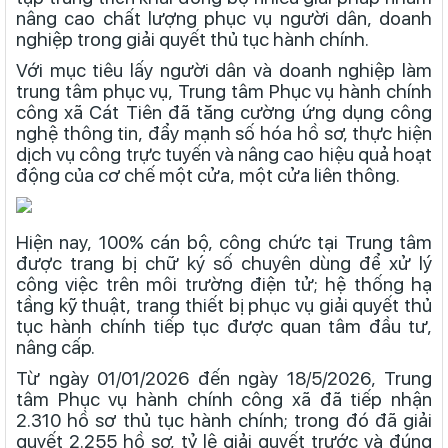
nâng cao chất lượng phục vụ người dân, doanh
nghiệp trong giải quyết thủ tục hành chính.
Với mục tiêu lấy người dân và doanh nghiệp làm
trung tâm phục vụ, Trung tâm Phục vụ hành chính
công xã Cát Tiên đã tăng cường ứng dụng công
nghệ thông tin, đẩy mạnh số hóa hồ sơ, thực hiện
dịch vụ công trực tuyến và nâng cao hiệu quả hoạt
động của cơ chế một cửa, một cửa liên thông.
Hiện nay, 100% cán bộ, công chức tại Trung tâm
được trang bị chữ ký số chuyên dùng để xử lý
công việc trên môi trường điện tử; hệ thống hạ
tầng kỹ thuật, trang thiết bị phục vụ giải quyết thủ
tục hành chính tiếp tục được quan tâm đầu tư,
nâng cấp.
Từ ngày 01/01/2026 đến ngày 18/5/2026, Trung
tâm Phục vụ hành chính công xã đã tiếp nhận
2.310 hồ sơ thủ tục hành chính; trong đó đã giải
quyết 2.255 hồ sơ, tỷ lệ giải quyết trước và đúng