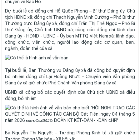
chuyện về Bác Hồ.
Dự buổi lễ có đồng chí Hồ Quốc Phong – Bí thư Đảng ủy, Chủ
tịch HĐND xã; đồng chí Thạch Nguyễn Minh Cường – Phó Bí thư
Thường trực Đảng ủy xã; đồng chí Trần Thị Thế Ngọc – Phó Bí
thư Đảng ủy, Chủ tịch UBND xã; cùng các đồng chí lãnh đạo
Đảng ủy - HĐND - UBND - Ủy ban MTTQ Việt Nam xã; lãnh đạo,
công chức, viên chức, người lao động các cơ quan, ban,
ngành, đoàn thể của xã.
Tại buổi lễ, Ban Thường vụ Đảng ủy xã đã công bố quyết định
bổ nhiệm đồng chí Lại Hoàng Nhựt – Chuyên viên Văn phòng
Đảng ủy xã giữ chức Phó Chánh Văn phòng Đảng ủy xã.
UBND xã công bố các quyết định của Chủ tịch UBND xã điều
động, bổ nhiệm:
Bà Nguyễn Thị Nguyệt – Trưởng Phòng Kinh tế xã giữ chức
Trưởng Phòng Văn hóa - Xã hội xã;