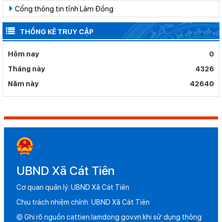
Cổng thông tin tỉnh Lâm Đồng
THỐNG KÊ TRUY CẬP
Hôm nay
0
Tháng này
4326
Năm này
42640
UBND Xã Cát Tiên
Cơ quan quản lý: UBND Xã Cát Tiên
Chịu trách nhiệm chính: UBND Xã Cát Tiên
© Ghi rõ nguồn cattien.lamdong.gov.vn khi sử dụng thông