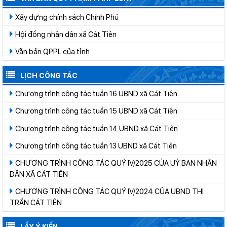
Xây dựng chính sách Chính Phủ
Hội đồng nhân dân xã Cát Tiên
Văn bản QPPL của tỉnh
LỊCH CÔNG TÁC
Chương trình công tác tuần 16 UBND xã Cát Tiên
Chương trình công tác tuần 15 UBND xã Cát Tiên
Chương trình công tác tuần 14 UBND xã Cát Tiên
Chương trình công tác tuần 13 UBND xã Cát Tiên
CHƯƠNG TRÌNH CÔNG TÁC QUÝ IV/2025 CỦA UỶ BAN NHÂN
DÂN XÃ CÁT TIÊN
CHƯƠNG TRÌNH CÔNG TÁC QUÝ IV/2024 CỦA UBND THỊ
TRẤN CÁT TIÊN
LẤY Ý KIẾN