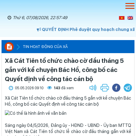
Thứ 6, 07/08/2026, 22:57:50
QUYẾT ĐỊNH Phê duyệt quy hoạch chung xã Cá
TIN HOẠT ĐỘNG CỦA XÃ
Xã Cát Tiên tổ chức chào cờ đầu tháng 5
gắn với kể chuyện Bác Hồ, công bố các
Quyết định về công tác cán bộ
05.05.2026 09:10
143
đã xem
Xã Cát Tiên tổ chức chào cờ đầu tháng 5 gắn với kể chuyện Bác
Hồ, công bố các Quyết định về công tác cán bộ
Sáng ngày 04/5/2026, Đảng ủy - HĐND - UBND - Ủy ban MTTQ
Việt Nam xã Cát Tiên tổ chức lễ chào cờ đầu tháng gắn với kể