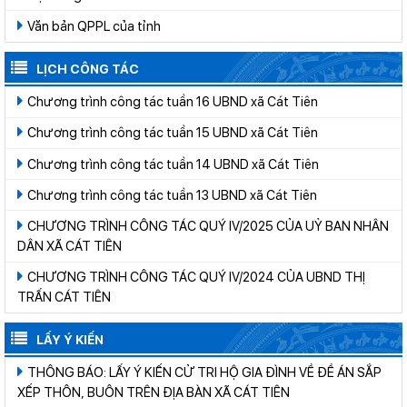
Văn bản QPPL của tỉnh
LỊCH CÔNG TÁC
Chương trình công tác tuần 16 UBND xã Cát Tiên
Chương trình công tác tuần 15 UBND xã Cát Tiên
Chương trình công tác tuần 14 UBND xã Cát Tiên
Chương trình công tác tuần 13 UBND xã Cát Tiên
CHƯƠNG TRÌNH CÔNG TÁC QUÝ IV/2025 CỦA UỶ BAN NHÂN
DÂN XÃ CÁT TIÊN
CHƯƠNG TRÌNH CÔNG TÁC QUÝ IV/2024 CỦA UBND THỊ
TRẤN CÁT TIÊN
LẤY Ý KIẾN
THÔNG BÁO: LẤY Ý KIẾN CỬ TRI HỘ GIA ĐÌNH VỀ ĐỀ ÁN SẮP
XẾP THÔN, BUÔN TRÊN ĐỊA BÀN XÃ CÁT TIÊN