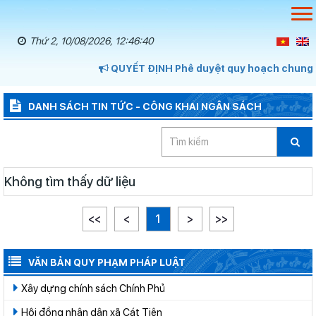
Thứ 2, 10/08/2026, 12:46:41
QUYẾT ĐỊNH Phê duyệt quy hoạch chung xã
DANH SÁCH TIN TỨC - CÔNG KHAI NGÂN SÁCH
Không tìm thấy dữ liệu
<<
<
1
>
>>
VĂN BẢN QUY PHẠM PHÁP LUẬT
Xây dựng chính sách Chính Phủ
Hội đồng nhân dân xã Cát Tiên