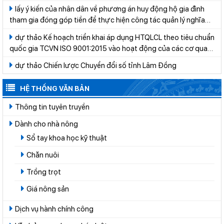
lấy ý kiến của nhân dân về phương án huy động hộ gia đình
tham gia đóng góp tiền để thực hiện công tác quản lý nghĩa
trang trên địa bàn xã Cát Tiên giai đoạn 2026-2030
dự thảo Kế hoạch triển khai áp dụng HTQLCL theo tiêu chuẩn
quốc gia TCVN ISO 9001:2015 vào hoạt động của các cơ quan,
tổ chức thuộc hệ thống hành chính nhà nước trên địa bàn tỉnh
dự thảo Chiến lược Chuyển đổi số tỉnh Lâm Đồng
Lâm Đồng năm 2026
HỆ THỐNG VĂN BẢN
Thông tin tuyên truyền
Dành cho nhà nông
Sổ tay khoa học kỹ thuật
Chăn nuôi
Trồng trọt
Giá nông sản
Dịch vụ hành chính công