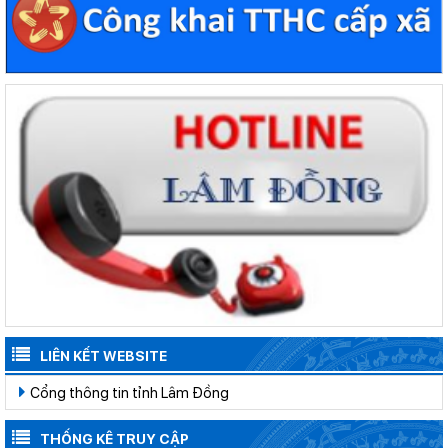
LIÊN KẾT WEBSITE
Cổng thông tin tỉnh Lâm Đồng
THỐNG KÊ TRUY CẬP