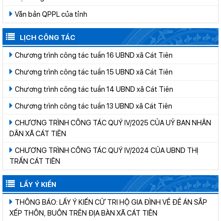
Văn bản QPPL của tỉnh
LỊCH CÔNG TÁC
Chương trình công tác tuần 16 UBND xã Cát Tiên
Chương trình công tác tuần 15 UBND xã Cát Tiên
Chương trình công tác tuần 14 UBND xã Cát Tiên
Chương trình công tác tuần 13 UBND xã Cát Tiên
CHƯƠNG TRÌNH CÔNG TÁC QUÝ IV/2025 CỦA UỶ BAN NHÂN
DÂN XÃ CÁT TIÊN
CHƯƠNG TRÌNH CÔNG TÁC QUÝ IV/2024 CỦA UBND THỊ
TRẤN CÁT TIÊN
LẤY Ý KIẾN
THÔNG BÁO: LẤY Ý KIẾN CỬ TRI HỘ GIA ĐÌNH VỀ ĐỀ ÁN SẮP
XẾP THÔN, BUÔN TRÊN ĐỊA BÀN XÃ CÁT TIÊN