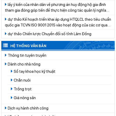
lấy ý kiến của nhân dân về phương án huy động hộ gia đình
tham gia đóng góp tiền để thực hiện công tác quản lý nghĩa
trang trên địa bàn xã Cát Tiên giai đoạn 2026-2030
dự thảo Kế hoạch triển khai áp dụng HTQLCL theo tiêu chuẩn
quốc gia TCVN ISO 9001:2015 vào hoạt động của các cơ quan,
tổ chức thuộc hệ thống hành chính nhà nước trên địa bàn tỉnh
dự thảo Chiến lược Chuyển đổi số tỉnh Lâm Đồng
Lâm Đồng năm 2026
HỆ THỐNG VĂN BẢN
Thông tin tuyên truyền
Dành cho nhà nông
Sổ tay khoa học kỹ thuật
Chăn nuôi
Trồng trọt
Giá nông sản
Dịch vụ hành chính công