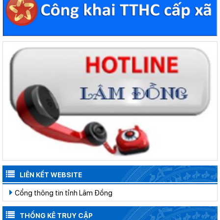
LIÊN KẾT WEBSITE
Cổng thông tin tỉnh Lâm Đồng
THỐNG KÊ TRUY CẬP