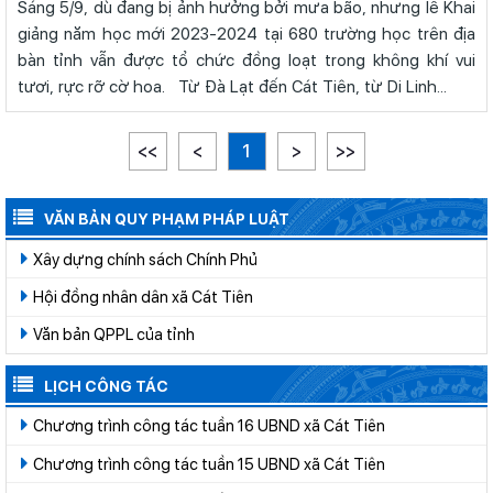
Sáng 5/9, dù đang bị ảnh hưởng bởi mưa bão, nhưng lễ Khai
giảng năm học mới 2023-2024 tại 680 trường học trên địa
bàn tỉnh vẫn được tổ chức đồng loạt trong không khí vui
tươi, rực rỡ cờ hoa. Từ Đà Lạt đến Cát Tiên, từ Di Linh...
<<
<
1
>
>>
VĂN BẢN QUY PHẠM PHÁP LUẬT
Xây dựng chính sách Chính Phủ
Hội đồng nhân dân xã Cát Tiên
Văn bản QPPL của tỉnh
LỊCH CÔNG TÁC
Chương trình công tác tuần 16 UBND xã Cát Tiên
Chương trình công tác tuần 15 UBND xã Cát Tiên