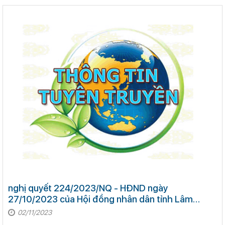
nghị quyết 224/2023/NQ - HĐND ngày
27/10/2023 của Hội đồng nhân dân tỉnh Lâm
Đồng
02/11/2023