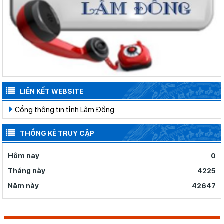
LIÊN KẾT WEBSITE
Cổng thông tin tỉnh Lâm Đồng
THỐNG KÊ TRUY CẬP
Hôm nay
0
Tháng này
4225
Năm này
42647