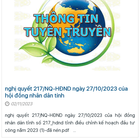
nghị quyết 217/NQ-HĐND ngày 27/10/2023 của
hội đồng nhân dân tỉnh
02/11/2023
nghị quyết 217/NQ-HĐND ngày 27/10/2023 của hội đồng
nhân dân tỉnh số 217_hdnd tỉnh điều chỉnh kế hoạch đầu tư
công năm 2023 (1)-đã nén.pdf ...