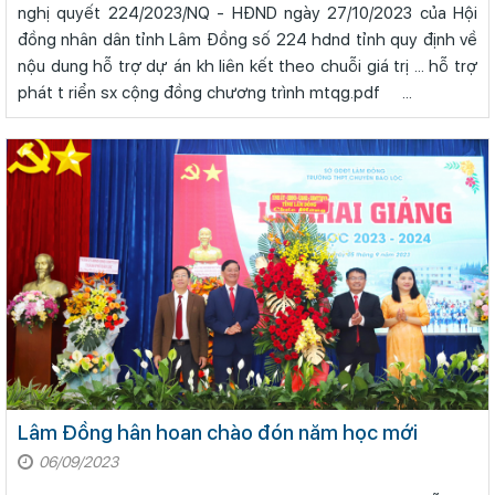
nghị quyết 224/2023/NQ - HĐND ngày 27/10/2023 của Hội
đồng nhân dân tỉnh Lâm Đồng số 224 hdnd tỉnh quy định về
nộu dung hỗ trợ dự án kh liên kết theo chuỗi giá trị ... hỗ trợ
phát t riển sx cộng đồng chương trình mtqg.pdf ...
Lâm Đồng hân hoan chào đón năm học mới
06/09/2023