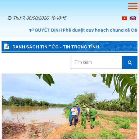
Thứ 7, 08/08/2026, 19:18:16
QUYẾT ĐỊNH Phê duyệt quy hoạch chung xã Cát Tiên
DANH SÁCH TIN TỨC - TIN TRONG TỈNH