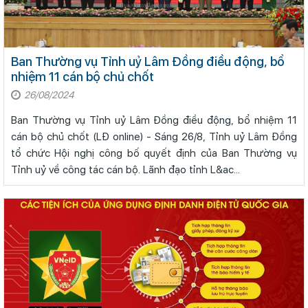
Ban Thường vụ Tỉnh uỷ Lâm Đồng điều động, bổ
nhiệm 11 cán bộ chủ chốt
26/08/2024
Ban Thường vụ Tỉnh uỷ Lâm Đồng điều động, bổ nhiệm 11
cán bộ chủ chốt (LĐ online) - Sáng 26/8, Tỉnh uỷ Lâm Đồng
tổ chức Hội nghị công bố quyết định của Ban Thường vụ
Tỉnh uỷ về công tác cán bộ. Lãnh đạo tỉnh L&ac...