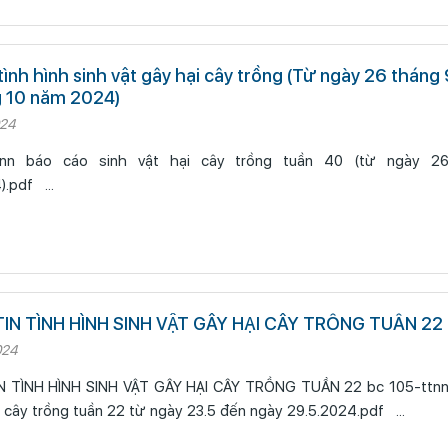
tình hình sinh vật gây hại cây trồng (Từ ngày 26 tháng
 10 năm 2024)
024
tnn báo cáo sinh vật hại cây trồng tuần 40 (từ ngày 2
02.10.2024).pdf ...
IN TÌNH HÌNH SINH VẬT GÂY HẠI CÂY TRỒNG TUẦN 22
024
H HÌNH SINH VẬT GÂY HẠI CÂY TRỒNG TUẦN 22 bc 105-ttnn báo cáo sinh
vật gây hại cây trồng tuần 22 từ ngày 23.5 đến ngày 29.5.2024.pdf ...