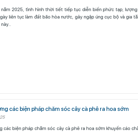
ngày liên tục làm đất bão hòa nước, gây ngập úng cục bộ và gia t
này...
ng các biện pháp chăm sóc cây cà phê ra hoa sớm
025
 biện pháp chăm sóc cây cà phê ra hoa sớm khuyến cáo chăm soc cay cà
.