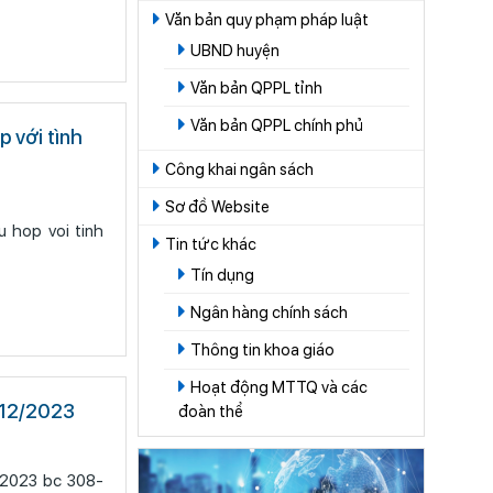
Văn bản quy phạm pháp luật
UBND huyện
Văn bản QPPL tỉnh
Văn bản QPPL chính phủ
 với tình
Công khai ngân sách
Sơ đồ Website
 hop voi tinh
Tin tức khác
Tín dụng
Ngân hàng chính sách
Thông tin khoa giáo
Hoạt động MTTQ và các
0/12/2023
đoàn thể
c 308-