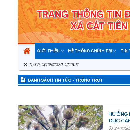
GIỚI THIỆU
HỆ THỐNG CHÍNH TRỊ
TIN
Thứ 5, 06/08/2026, 12:18:11
DANH SÁCH TIN TỨC - TRỒNG TRỌT
HƯỚNG D
ĐỤC CẢN
24/11/20