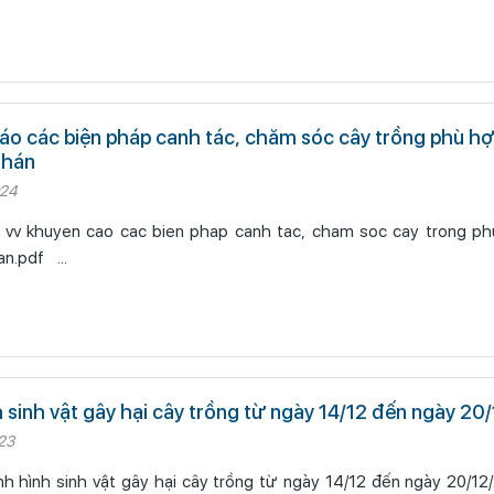
áo các biện pháp canh tác, chăm sóc cây trồng phù hợp
 hán
024
 vv khuyen cao cac bien phap canh tac, cham soc cay trong phu
hinh han han.pdf ...
h sinh vật gây hại cây trồng từ ngày 14/12 đến ngày 2
23
h hình sinh vật gây hại cây trồng từ ngày 14/12 đến ngày 20/12/2023 b