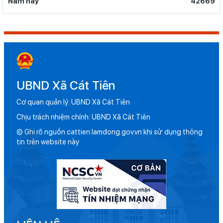
Năm này
42669
UBND Xã Cát Tiên
Cơ quan quản lý: UBND Xã Cát Tiên
Chịu trách nhiệm chính: UBND Xã Cát Tiên
© Ghi rõ nguồn cattien.lamdong.gov.vn khi sử dụng thông
tin trên website này