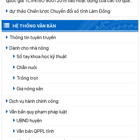
quốc gia TCVN ISO 9001:2015 vào hoạt động của các cơ quan,
tổ chức thuộc hệ thống hành chính nhà nước trên địa bàn tỉnh
dự thảo Chiến lược Chuyển đổi số tỉnh Lâm Đồng
Lâm Đồng năm 2026
HỆ THỐNG VĂN BẢN
Thông tin tuyên truyền
Dành cho nhà nông
Sổ tay khoa học kỹ thuật
Chăn nuôi
Trồng trọt
Giá nông sản
Dịch vụ hành chính công
Văn bản quy phạm pháp luật
UBND huyện
Văn bản QPPL tỉnh