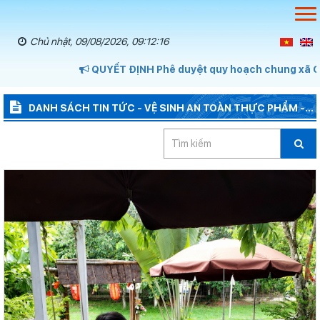
Chủ nhật, 09/08/2026, 09:12:16
QUYẾT ĐỊNH Phê duyệt quy hoạch chung xã Cát T
DANH SÁCH TIN TỨC - VỆ SINH AN TOÀN THỰC PHẨM -
MÔI TRƯỜNG